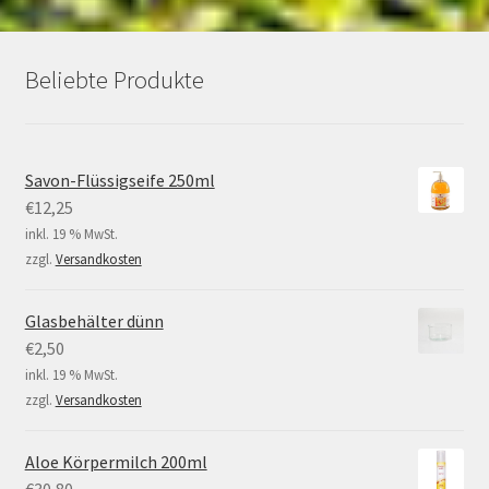
Beliebte Produkte
Savon-Flüssigseife 250ml
€
12,25
inkl. 19 % MwSt.
zzgl.
Versandkosten
Glasbehälter dünn
€
2,50
inkl. 19 % MwSt.
zzgl.
Versandkosten
Aloe Körpermilch 200ml
€
30,80