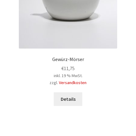
gewählt
werden
Gewürz-Mörser
€
11,75
inkl. 19 % MwSt.
zzgl.
Versandkosten
Details