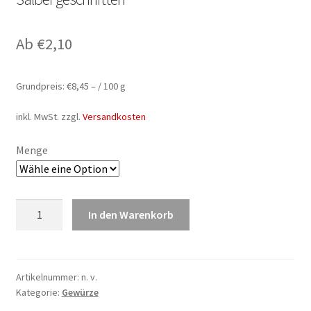
Ab
€
2,10
Grundpreis:
€
8,45
– /
100
g
inkl. MwSt.
zzgl.
Versandkosten
Menge
Salbei
In den Warenkorb
geschnitten
Menge
Artikelnummer:
n. v.
Kategorie:
Gewürze