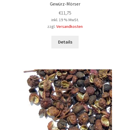
Gewürz-Mörser
€
11,75
inkl. 19 % MwSt.
zzgl.
Versandkosten
Details