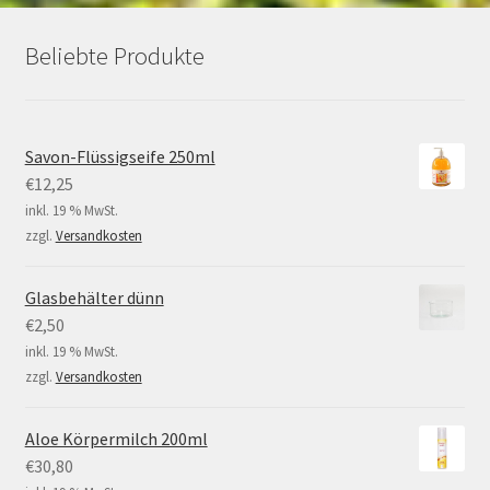
Beliebte Produkte
Savon-Flüssigseife 250ml
€
12,25
inkl. 19 % MwSt.
zzgl.
Versandkosten
Glasbehälter dünn
€
2,50
inkl. 19 % MwSt.
zzgl.
Versandkosten
Aloe Körpermilch 200ml
€
30,80