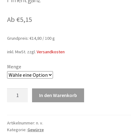
Ab
€
5,15
Grundpreis:
€
14,80
/
100
g
inkl. MwSt.
zzgl.
Versandkosten
Menge
Piment
In den Warenkorb
ganz
Menge
Artikelnummer:
n. v.
Kategorie:
Gewürze