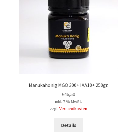
Manukahonig MGO 300+ IAA10+ 250gr.
€
46,50
inkl. 7 % MwSt.
zzgl.
Versandkosten
Details