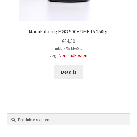
Manukahonig MGO 500+ UMF 15 250gr.
€
64,50
inkl. 7 % MwSt.
zzgl.
Versandkosten
Details
Suche
Suchen
nach: