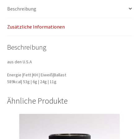
Beschreibung
Zusätzliche Informationen
Beschreibung
aus den U.S.A
Energie |Fett |KH | Eiweiß|Ballast
589kcal| 53g | 6g | 24g | 11g
Ähnliche Produkte