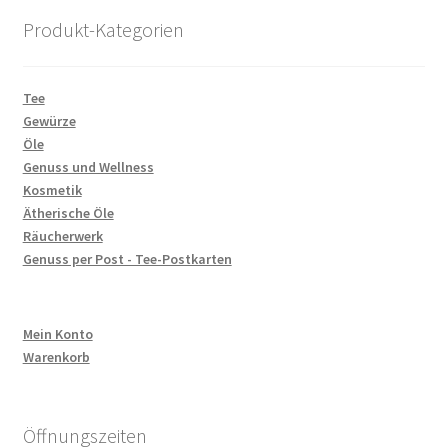
Produkt-Kategorien
Tee
Gewürze
Öle
Genuss und Wellness
Kosmetik
Ätherische Öle
Räucherwerk
Genuss per Post - Tee-Postkarten
Mein Konto
Warenkorb
Öffnungszeiten