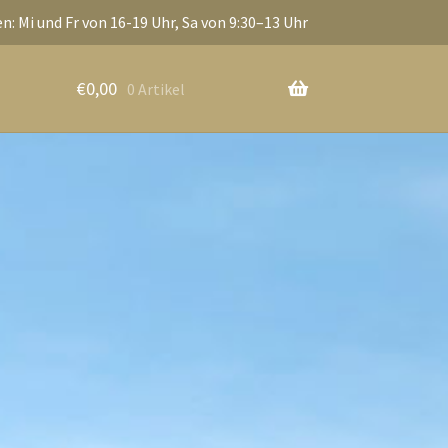
n: Mi und Fr von 16-19 Uhr, Sa von 9:30–13 Uhr
€
0,00
0 Artikel