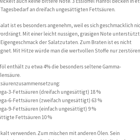
ickelt auch keine bittere Note. 3 Esslöffel Hanföl decken in e
Tagesbedarf an dreifach ungesättigten Fettsäuren.
alat ist es besonders angenehm, weil es sich geschmacklich ni
ordrängt. Mit einer leicht nussigen, grasigen Note unterstützt
Eigengeschmack der Salatzutaten. Zum Braten ist es nicht
gnet. Mit Hitze würde man die wertvollen Stoffe nur zerstören
föl enthält zu etwa 4% die besonders seltene Gamma-
lensäure.
tsäurenzusammensetzung:
ga-3-Fettsäuren (dreifach ungesättigt) 18 %
ga-6-Fettsäuren (zweifach ungesättigt) 63 %
ga-9-Fettsäuren (einfach ungesättigt) 9 %
ttigte Fettsäuren 10 %
 kalt verwenden. Zum mischen mit anderen Ölen. Sein