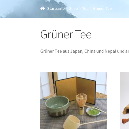
Startseite
Shop
Tee
Grüner Tee
Grüner Tee
Grüner Tee aus Japan, China und Nepal und a