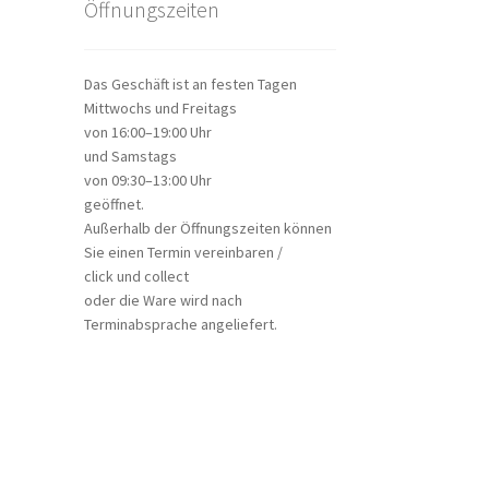
Öffnungszeiten
Das Geschäft ist an festen Tagen
Mittwochs und Freitags
von 16:00–19:00 Uhr
und Samstags
von 09:30–13:00 Uhr
geöffnet.
Außerhalb der Öffnungszeiten können
Sie einen Termin vereinbaren /
click und collect
oder die Ware wird nach
Terminabsprache angeliefert.