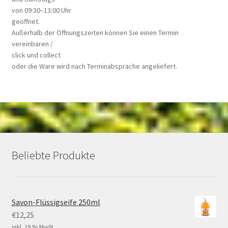
von 09:30–13:00 Uhr
geöffnet.
Außerhalb der Öffnungszeiten können Sie einen Termin
vereinbaren /
click und collect
oder die Ware wird nach Terminabsprache angeliefert.
Beliebte Produkte
Savon-Flüssigseife 250ml
€
12,25
inkl. 19 % MwSt.