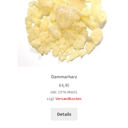
Dammarharz
€
4,40
inkl. 19 % MwSt.
zzgl.
Versandkosten
Details