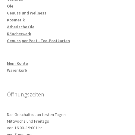
Öle
Genuss und Wellness
Kosmetik
Ätherische Öle
Räucherwerk
Genuss per Post - Tee-Postkarten
Mein Konto
Warenkorb
Öffnungszeiten
Das Geschäft ist an festen Tagen
Mittwochs und Freitags
von 16:00–19:00 Uhr
und Samstags