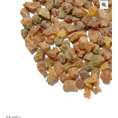
Myrrhe