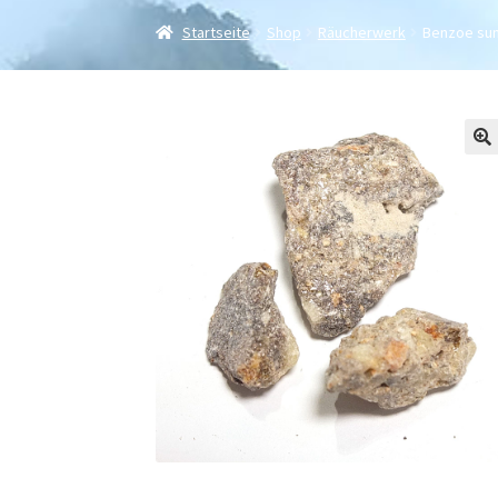
Startseite
Shop
Räucherwerk
Benzoe su