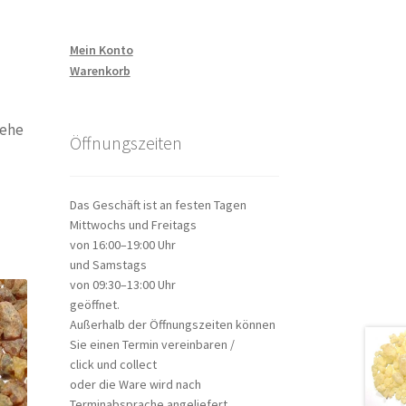
Mein Konto
Warenkorb
iehe
Öffnungszeiten
Das Geschäft ist an festen Tagen
Mittwochs und Freitags
von 16:00–19:00 Uhr
und Samstags
von 09:30–13:00 Uhr
geöffnet.
Außerhalb der Öffnungszeiten können
Sie einen Termin vereinbaren /
click und collect
oder die Ware wird nach
Terminabsprache angeliefert.