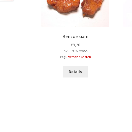
Benzoe siam
€
9,20
inkl. 19 % MwSt.
zzgl.
Versandkosten
Details