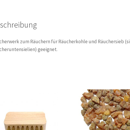
schreibung
cherwerk zum Räuchern für Räucherkohle und Räuchersieb (s
heruntensielien) geeignet.