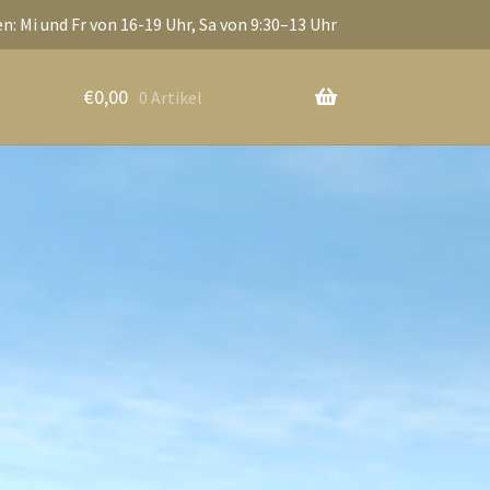
n: Mi und Fr von 16-19 Uhr, Sa von 9:30–13 Uhr
€
0,00
0 Artikel