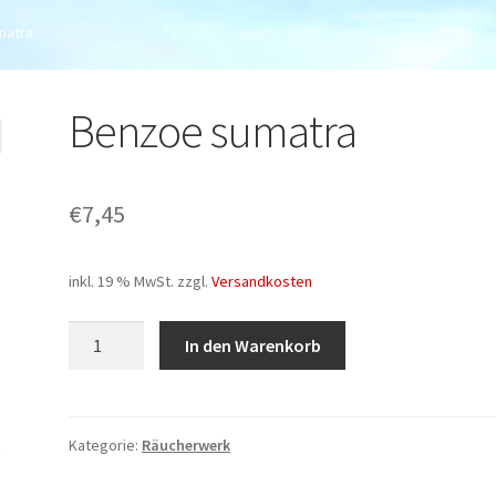
matra
Benzoe sumatra
€
7,45
inkl. 19 % MwSt.
zzgl.
Versandkosten
Benzoe
In den Warenkorb
sumatra
Menge
Kategorie:
Räucherwerk