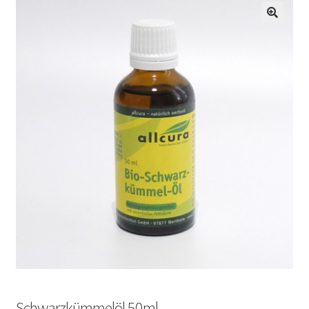
Schwarzkümmelöl 50ml