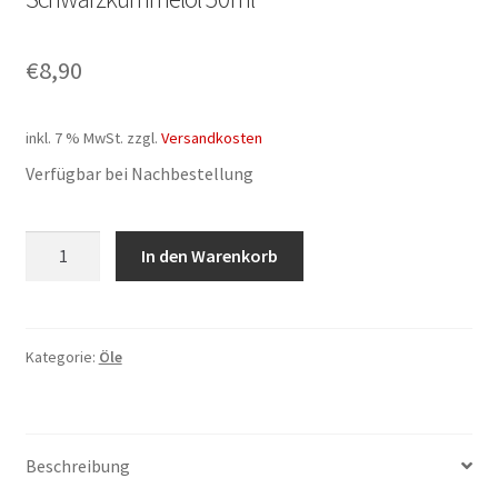
€
8,90
inkl. 7 % MwSt.
zzgl.
Versandkosten
Verfügbar bei Nachbestellung
Schwarzkümmelöl
In den Warenkorb
50ml
Menge
Kategorie:
Öle
Beschreibung