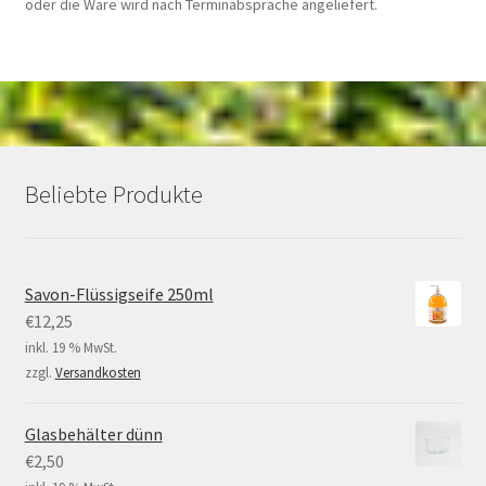
oder die Ware wird nach Terminabsprache angeliefert.
Beliebte Produkte
Savon-Flüssigseife 250ml
€
12,25
inkl. 19 % MwSt.
zzgl.
Versandkosten
Glasbehälter dünn
€
2,50