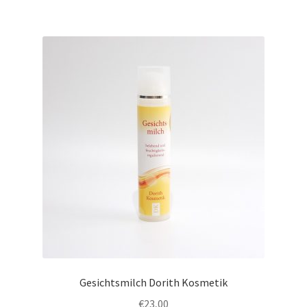
Gesichtsmilch Dorith Kosmetik
€
23,00