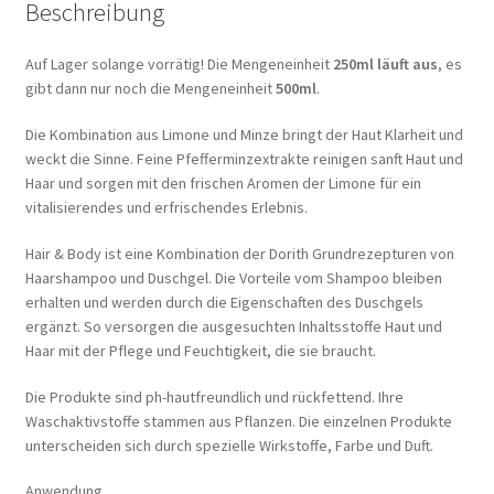
Beschreibung
Auf Lager solange vorrätig! Die Mengeneinheit
250ml läuft aus
, es
gibt dann nur noch die Mengeneinheit
500ml
.
Die Kombination aus Limone und Minze bringt der Haut Klarheit und
weckt die Sinne. Feine Pfefferminzextrakte reinigen sanft Haut und
Haar und sorgen mit den frischen Aromen der Limone für ein
vitalisierendes und erfrischendes Erlebnis.
Hair & Body ist eine Kombination der Dorith Grundrezepturen von
Haarshampoo und Duschgel. Die Vorteile vom Shampoo bleiben
erhalten und werden durch die Eigenschaften des Duschgels
ergänzt. So versorgen die ausgesuchten Inhaltsstoffe Haut und
Haar mit der Pflege und Feuchtigkeit, die sie braucht.
Die Produkte sind ph-hautfreundlich und rückfettend. Ihre
Waschaktivstoffe stammen aus Pflanzen. Die einzelnen Produkte
unterscheiden sich durch spezielle Wirkstoffe, Farbe und Duft.
Anwendung