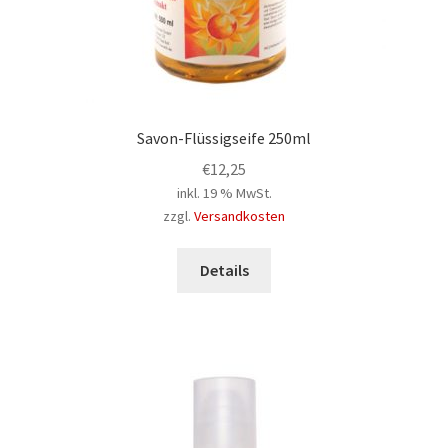
Savon-Flüssigseife 250ml
€
12,25
inkl. 19 % MwSt.
zzgl.
Versandkosten
Details