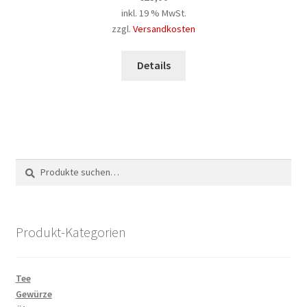
inkl. 19 % MwSt.
zzgl.
Versandkosten
Details
Suche
Suchen
nach:
Produkt-Kategorien
Tee
Gewürze