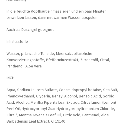
In die feuchte Kopfhaut einmassieren und ein paar Minuten
einwirkien lassen, dann mit warmen Wasser abspülen.
Auch als Duschgel geeignet.
Inhaltsstoffe
Wasser, pflanzliche Tenside, Meersalz, pflanzliche
Konservierungsstoffe, Pfefferminzextrakt, Zitronenöl, Citral,
Panthenol, Aloe Vera
INCI:
Aqua, Sodium Laureth Sulfate, Cocamidopropyl betaine, Sea Salt,
Phenoxyethanol, Glycerin, Benzyl Alcohol, Benzoic Acid, Sorbic
Acid, Alcohol, Mentha Piperita Leaf Extract, Citrus Limon (Lemon)
Peel Oil, Hydroxypropyl Guar Hydroxypropyltrimonium Chloride,
Citral*, Mentha Arvensis Leaf Oil, Citric Acid, Panthenol, Aloe
Barbadensis Leaf Extract, CI 19140