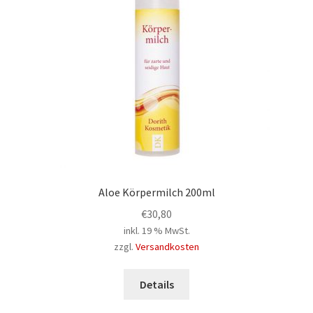
Aloe Körpermilch 200ml
€
30,80
inkl. 19 % MwSt.
zzgl.
Versandkosten
Details