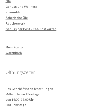
Öle
Genuss und Wellness
Kosmetik
Ätherische Öle
Räucherwerk
Genuss per Post - Tee-Postkarten
Mein Konto
Warenkorb
Öffnungszeiten
Das Geschäft ist an festen Tagen
Mittwochs und Freitags
von 16:00–19:00 Uhr
und Samstags