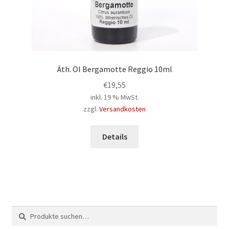
Äth. Öl Bergamotte Reggio 10ml
€
19,55
inkl. 19 % MwSt.
zzgl.
Versandkosten
Details
Suche
Suchen
nach: