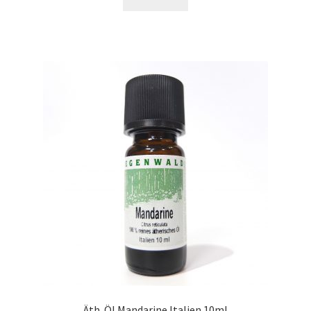
Äth. Öl Mandarine Italien 10ml