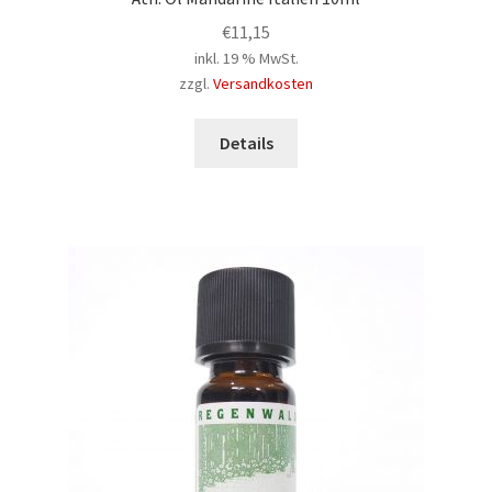
€
11,15
inkl. 19 % MwSt.
zzgl.
Versandkosten
Details