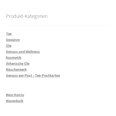
Produkt-Kategorien
Tee
Gewürze
Öle
Genuss und Wellness
Kosmetik
Ätherische Öle
Räucherwerk
Genuss per Post - Tee-Postkarten
Mein Konto
Warenkorb