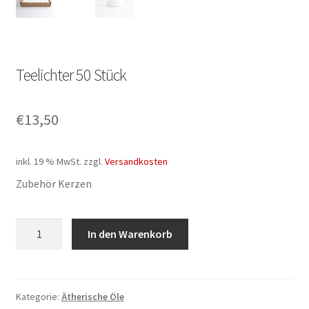
Teelichter 50 Stück
€
13,50
inkl. 19 % MwSt.
zzgl.
Versandkosten
Zubehör Kerzen
Teelichter
In den Warenkorb
50
Stück
Menge
Kategorie:
Ätherische Öle