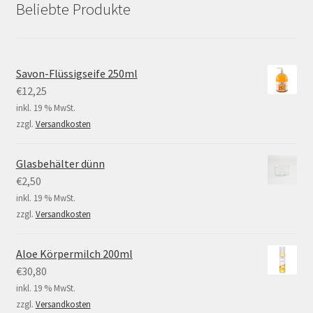
Beliebte Produkte
Savon-Flüssigseife 250ml
€
12,25
inkl. 19 % MwSt.
zzgl.
Versandkosten
Glasbehälter dünn
€
2,50
inkl. 19 % MwSt.
zzgl.
Versandkosten
Aloe Körpermilch 200ml
€
30,80
inkl. 19 % MwSt.
zzgl.
Versandkosten