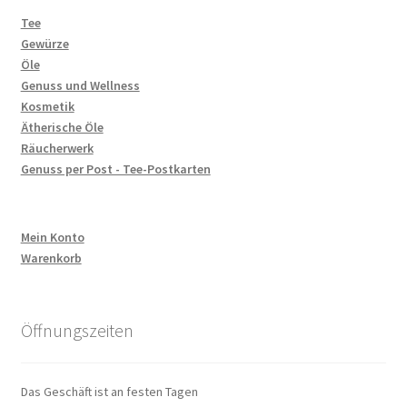
Tee
Gewürze
Öle
Genuss und Wellness
Kosmetik
Ätherische Öle
Räucherwerk
Genuss per Post - Tee-Postkarten
Mein Konto
Warenkorb
Öffnungszeiten
Das Geschäft ist an festen Tagen