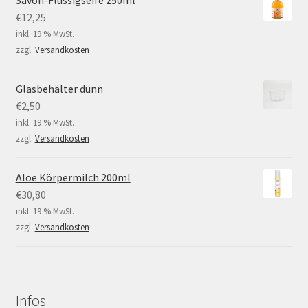
Savon-Flüssigseife 250ml
€
12,25
inkl. 19 % MwSt.
zzgl.
Versandkosten
Glasbehälter dünn
€
2,50
inkl. 19 % MwSt.
zzgl.
Versandkosten
Aloe Körpermilch 200ml
€
30,80
inkl. 19 % MwSt.
zzgl.
Versandkosten
Infos