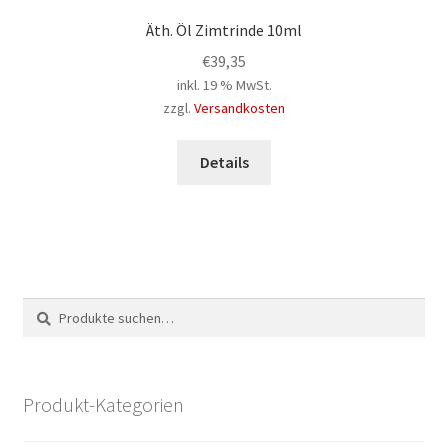
Äth. Öl Zimtrinde 10ml
€
39,35
inkl. 19 % MwSt.
zzgl.
Versandkosten
Details
Suche
Suchen
nach:
Produkt-Kategorien