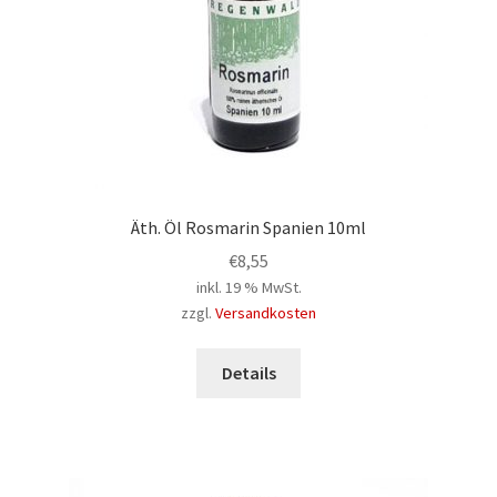
Äth. Öl Rosmarin Spanien 10ml
€
8,55
inkl. 19 % MwSt.
zzgl.
Versandkosten
Details